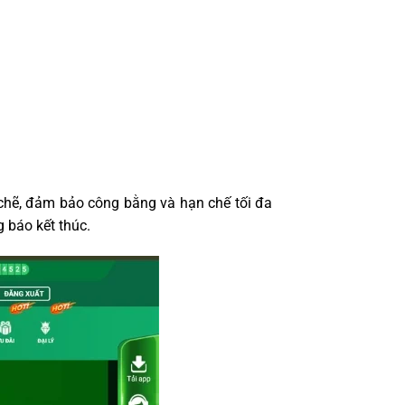
 chẽ, đảm bảo công bằng và hạn chế tối đa
g báo kết thúc.