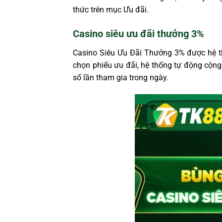
thức trên mục Ưu đãi.
Casino siêu ưu đãi thưởng 3%
Casino Siêu Ưu Đãi Thưởng 3% được hệ thố
chọn phiếu ưu đãi, hệ thống tự động cộng 
số lần tham gia trong ngày.