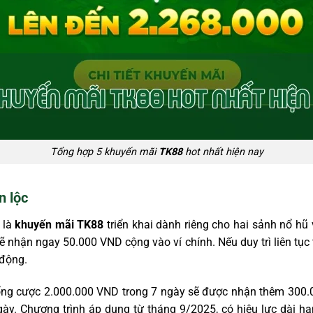
Tổng hợp 5 khuyến mãi
TK88
hot nhất hiện nay
n lộc
 là
khuyến mãi TK88
triển khai dành riêng cho hai sảnh nổ hũ 
nhận ngay 50.000 VND cộng vào ví chính. Nếu duy trì liên tục 
 động.
 tổng cược 2.000.000 VND trong 7 ngày sẽ được nhận thêm 300.
ày. Chương trình áp dụng từ tháng 9/2025, có hiệu lực dài hạ