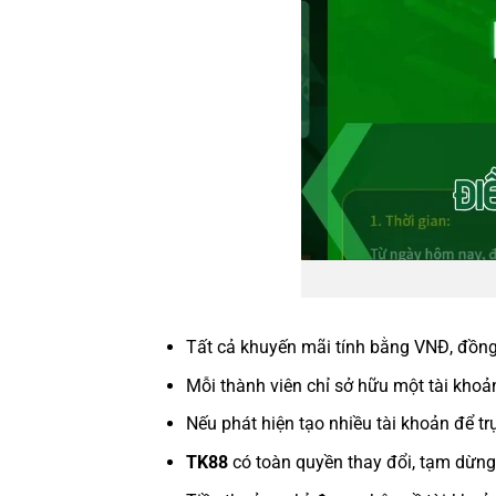
Tất cả khuyến mãi tính bằng VNĐ, đồng
Mỗi thành viên chỉ sở hữu một tài khoản
Nếu phát hiện tạo nhiều tài khoản để tr
TK88
có toàn quyền thay đổi, tạm dừng