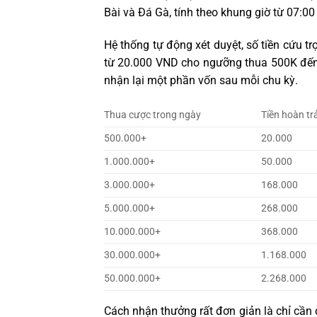
Bài và Đá Gà, tính theo khung giờ từ 07:
Hệ thống tự động xét duyệt, số tiền cứu trợ
từ 20.000 VND cho ngưỡng thua 500K đến
nhận lại một phần vốn sau mỗi chu kỳ.
Thua cược trong ngày
Tiền hoàn tr
500.000+
20.000
1.000.000+
50.000
3.000.000+
168.000
5.000.000+
268.000
10.000.000+
368.000
30.000.000+
1.168.000
50.000.000+
2.268.000
Cách nhận thưởng rất đơn giản là chỉ cần