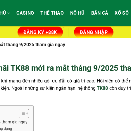
CHỦ
CASINO
THỂ THAO
NỔ HŨ
BẮN CÁ
XỔ SỐ
ĐĂNG KÝ +88K
ĐĂNG NHẬP
ắt tháng 9/2025 tham gia ngay
ãi TK88 mới ra mắt tháng 9/2025 th
khi mang đến nhiều gói ưu đãi có giá trị cao. Hội viên có th
 kiện. Ngoài những sự kiện ngắn hạn, hệ thống
TK88
còn duy trì
 tham gia ngay
áp dụng