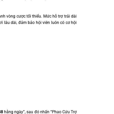
nh vòng cược tối thiểu. Mức hỗ trợ trải dài
rì lâu dài, đảm bảo hội viên luôn có cơ hội
88
hằng ngày”, sau đó nhấn “Phao Cứu Trợ