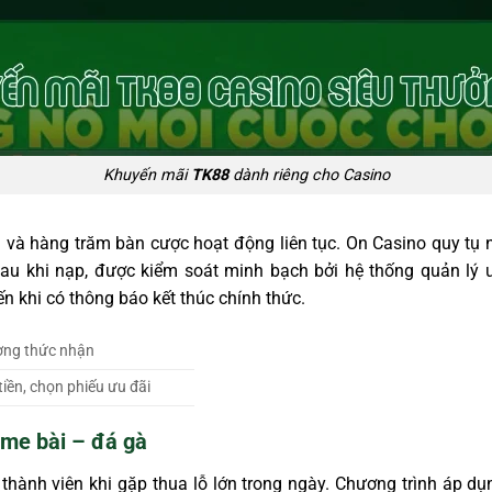
Khuyến mãi
TK88
dành riêng cho Casino
n và hàng trăm bàn cược hoạt động liên tục. On Casino quy tụ 
sau khi nạp, được kiểm soát minh bạch bởi hệ thống quản lý 
n khi có thông báo kết thúc chính thức.
ng thức nhận
tiền, chọn phiếu ưu đãi
me bài – đá gà
 thành viên khi gặp thua lỗ lớn trong ngày. Chương trình áp dụ