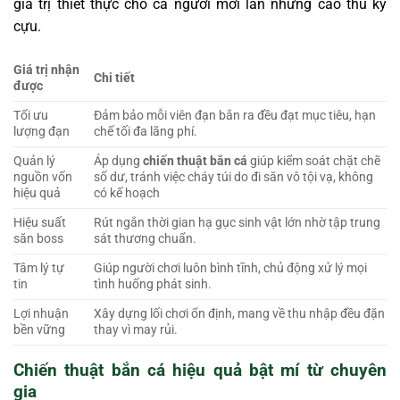
giá trị thiết thực cho cả người mới lẫn những cao thủ kỳ
cựu.
Giá trị nhận
Chi tiết
được
Tối ưu
Đảm bảo mỗi viên đạn bắn ra đều đạt mục tiêu, hạn
lượng đạn
chế tối đa lãng phí.
Quản lý
Áp dụng
chiến thuật bắn cá
giúp kiểm soát chặt chẽ
nguồn vốn
số dư, tránh việc cháy túi do đi săn vô tội vạ, không
hiệu quả
có kế hoạch
Hiệu suất
Rút ngắn thời gian hạ gục sinh vật lớn nhờ tập trung
săn boss
sát thương chuẩn.
Tâm lý tự
Giúp người chơi luôn bình tĩnh, chủ động xử lý mọi
tin
tình huống phát sinh.
Lợi nhuận
Xây dựng lối chơi ổn định, mang về thu nhập đều đặn
bền vững
thay vì may rủi.
Chiến thuật bắn cá hiệu quả bật mí từ chuyên
gia